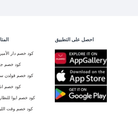
احصل على التطبيق
المتا
كود خصم دار الأمير
كود خصم جي
كود خصم قولدن س
كود خصم ان
كود خصم ايوا للنظار
كود خصم وقت الليا