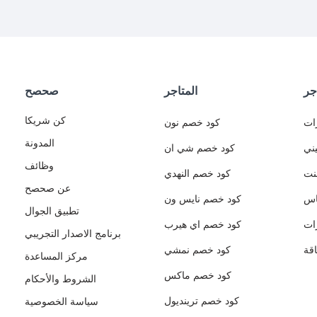
جر
المتاجر
صحصح
كن شريكا
ات
كود خصم نون
المدونة
ني
كود خصم شي ان
وظائف
نت
كود خصم النهدي
عن صحصح
اس
كود خصم نايس ون
تطبيق الجوال
ات
كود خصم اي هيرب
برنامج الاصدار التجريبي
قة
كود خصم نمشي
مركز المساعدة
كود خصم ماكس
الشروط والأحكام
كود خصم ترينديول
سياسة الخصوصية