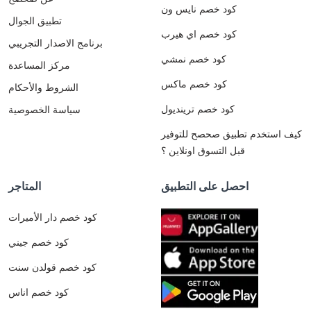
كود خصم نايس ون
تطبيق الجوال
كود خصم اي هيرب
برنامج الاصدار التجريبي
كود خصم نمشي
مركز المساعدة
كود خصم ماكس
الشروط والأحكام
كود خصم ترينديول
سياسة الخصوصية
كيف استخدم تطبيق صحصح للتوفير
قبل التسوق اونلاين ؟
احصل على التطبيق
المتاجر
كود خصم دار الأميرات
كود خصم جيني
كود خصم قولدن سنت
كود خصم اناس