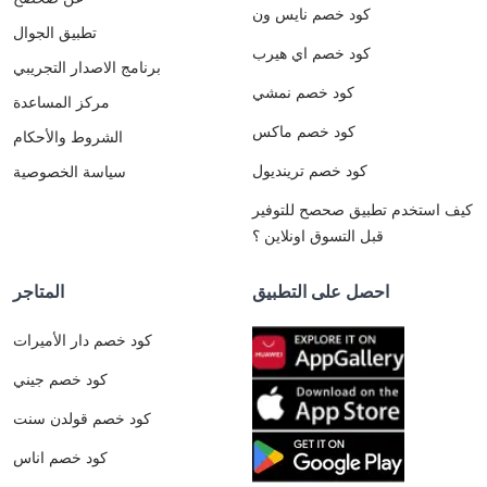
كود خصم نايس ون
تطبيق الجوال
كود خصم اي هيرب
برنامج الاصدار التجريبي
كود خصم نمشي
مركز المساعدة
كود خصم ماكس
الشروط والأحكام
كود خصم ترينديول
سياسة الخصوصية
كيف استخدم تطبيق صحصح للتوفير
قبل التسوق اونلاين ؟
احصل على التطبيق
المتاجر
كود خصم دار الأميرات
كود خصم جيني
كود خصم قولدن سنت
كود خصم اناس