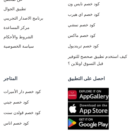
كود خصم نايس ون
تطبيق الجوال
كود خصم اي هيرب
برنامج الاصدار التجريبي
كود خصم نمشي
مركز المساعدة
كود خصم ماكس
الشروط والأحكام
كود خصم ترينديول
سياسة الخصوصية
كيف استخدم تطبيق صحصح للتوفير
قبل التسوق اونلاين ؟
احصل على التطبيق
المتاجر
كود خصم دار الأميرات
كود خصم جيني
كود خصم قولدن سنت
كود خصم اناس