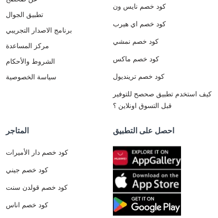
كود خصم نايس ون
تطبيق الجوال
كود خصم اي هيرب
برنامج الاصدار التجريبي
كود خصم نمشي
مركز المساعدة
كود خصم ماكس
الشروط والأحكام
كود خصم ترينديول
سياسة الخصوصية
كيف استخدم تطبيق صحصح للتوفير
قبل التسوق اونلاين ؟
احصل على التطبيق
المتاجر
كود خصم دار الأميرات
كود خصم جيني
كود خصم قولدن سنت
كود خصم اناس