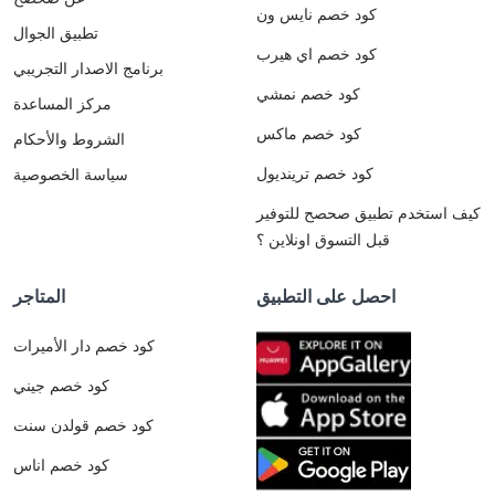
كود خصم نايس ون
تطبيق الجوال
كود خصم اي هيرب
برنامج الاصدار التجريبي
كود خصم نمشي
مركز المساعدة
كود خصم ماكس
الشروط والأحكام
كود خصم ترينديول
سياسة الخصوصية
كيف استخدم تطبيق صحصح للتوفير
قبل التسوق اونلاين ؟
احصل على التطبيق
المتاجر
كود خصم دار الأميرات
كود خصم جيني
كود خصم قولدن سنت
كود خصم اناس