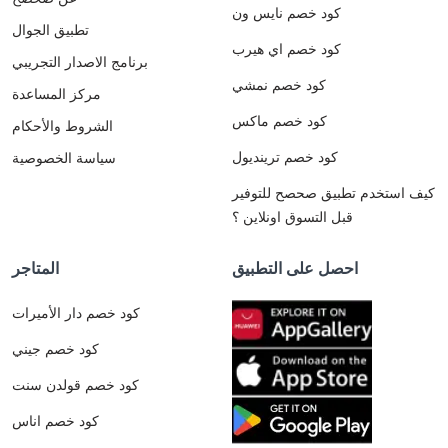
كود خصم نايس ون
تطبيق الجوال
كود خصم اي هيرب
برنامج الاصدار التجريبي
كود خصم نمشي
مركز المساعدة
كود خصم ماكس
الشروط والأحكام
كود خصم ترينديول
سياسة الخصوصية
كيف استخدم تطبيق صحصح للتوفير
قبل التسوق اونلاين ؟
احصل على التطبيق
المتاجر
كود خصم دار الأميرات
كود خصم جيني
كود خصم قولدن سنت
كود خصم اناس