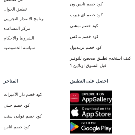
كود خصم نايس ون
تطبيق الجوال
كود خصم اي هيرب
برنامج الاصدار التجريبي
كود خصم نمشي
مركز المساعدة
كود خصم ماكس
الشروط والأحكام
كود خصم ترينديول
سياسة الخصوصية
كيف استخدم تطبيق صحصح للتوفير
قبل التسوق اونلاين ؟
احصل على التطبيق
المتاجر
كود خصم دار الأميرات
كود خصم جيني
كود خصم قولدن سنت
كود خصم اناس