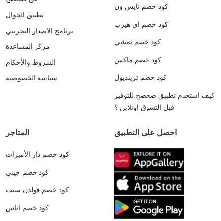
كود خصم نايس ون
تطبيق الجوال
كود خصم اي هيرب
برنامج الاصدار التجريبي
كود خصم نمشي
مركز المساعدة
كود خصم ماكس
الشروط والأحكام
كود خصم ترينديول
سياسة الخصوصية
كيف استخدم تطبيق صحصح للتوفير
قبل التسوق اونلاين ؟
احصل على التطبيق
المتاجر
كود خصم دار الأميرات
كود خصم جيني
كود خصم قولدن سنت
كود خصم اناس