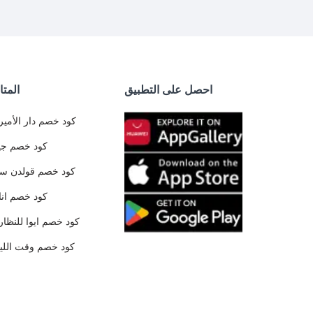
احصل على التطبيق
المتا
كود خصم دار الأمير
كود خصم جي
كود خصم قولدن س
كود خصم ان
كود خصم ايوا للنظار
كود خصم وقت الليا