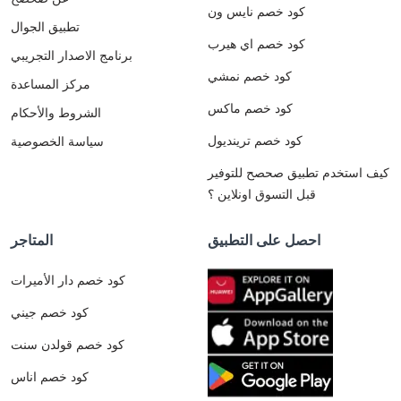
كود خصم نايس ون
تطبيق الجوال
كود خصم اي هيرب
برنامج الاصدار التجريبي
كود خصم نمشي
مركز المساعدة
كود خصم ماكس
الشروط والأحكام
كود خصم ترينديول
سياسة الخصوصية
كيف استخدم تطبيق صحصح للتوفير
قبل التسوق اونلاين ؟
احصل على التطبيق
المتاجر
كود خصم دار الأميرات
كود خصم جيني
كود خصم قولدن سنت
كود خصم اناس