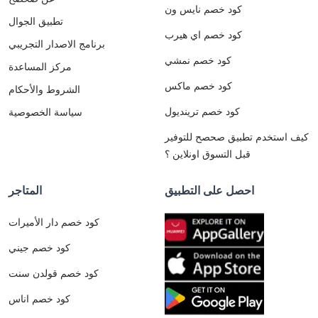
كود خصم نايس ون
تطبيق الجوال
كود خصم اي هيرب
برنامج الاصدار التجريبي
كود خصم نمشي
مركز المساعدة
كود خصم ماكس
الشروط والأحكام
كود خصم ترينديول
سياسة الخصوصية
كيف استخدم تطبيق صحصح للتوفير
قبل التسوق اونلاين ؟
احصل على التطبيق
المتاجر
كود خصم دار الأميرات
كود خصم جيني
كود خصم قولدن سنت
كود خصم اناس