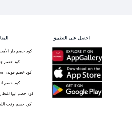
احصل على التطبيق
المتا
كود خصم دار الأمير
كود خصم جي
كود خصم قولدن س
كود خصم ان
كود خصم ايوا للنظار
كود خصم وقت الليا