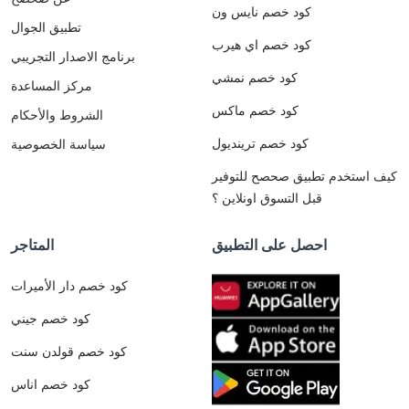
كود خصم نايس ون
تطبيق الجوال
كود خصم اي هيرب
برنامج الاصدار التجريبي
كود خصم نمشي
مركز المساعدة
كود خصم ماكس
الشروط والأحكام
كود خصم ترينديول
سياسة الخصوصية
كيف استخدم تطبيق صحصح للتوفير
قبل التسوق اونلاين ؟
احصل على التطبيق
المتاجر
كود خصم دار الأميرات
كود خصم جيني
كود خصم قولدن سنت
كود خصم اناس