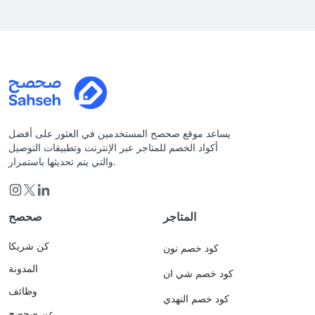
يساعد موقع صحصح المستخدمين في العثور على أفضل
أكواد الخصم للمتاجر عبر الإنترنت وتطبيقات التوصيل
والتي يتم تحديثها باستمرار.
المتاجر
صحصح
كن شريكا
كود خصم نون
المدونة
كود خصم شي ان
وظائف
كود خصم النهدي
عن صحصح