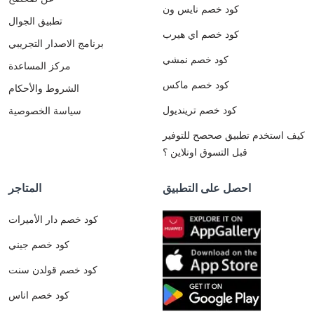
كود خصم نايس ون
تطبيق الجوال
كود خصم اي هيرب
برنامج الاصدار التجريبي
كود خصم نمشي
مركز المساعدة
كود خصم ماكس
الشروط والأحكام
كود خصم ترينديول
سياسة الخصوصية
كيف استخدم تطبيق صحصح للتوفير
قبل التسوق اونلاين ؟
احصل على التطبيق
المتاجر
كود خصم دار الأميرات
كود خصم جيني
كود خصم قولدن سنت
كود خصم اناس