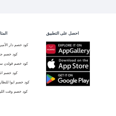
احصل على التطبيق
المتا
كود خصم دار الأمير
كود خصم جي
كود خصم قولدن س
كود خصم ان
كود خصم ايوا للنظار
كود خصم وقت الليا