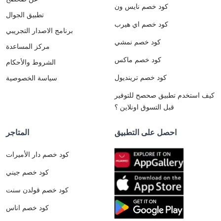
كود خصم نايس ون
تطبيق الجوال
كود خصم اي هيرب
برنامج الاصدار التجريبي
كود خصم نمشي
مركز المساعدة
كود خصم ماكس
الشروط والأحكام
كود خصم ترينديول
سياسة الخصوصية
كيف استخدم تطبيق صحصح للتوفير
قبل التسوق اونلاين ؟
احصل على التطبيق
المتاجر
كود خصم دار الأميرات
كود خصم جيني
كود خصم قولدن سنت
كود خصم اناس