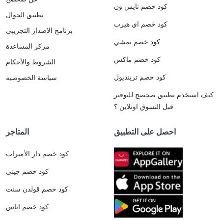
كود خصم نايس ون
تطبيق الجوال
كود خصم اي هيرب
برنامج الاصدار التجريبي
كود خصم نمشي
مركز المساعدة
كود خصم ماكس
الشروط والأحكام
كود خصم ترينديول
سياسة الخصوصية
كيف استخدم تطبيق صحصح للتوفير
قبل التسوق اونلاين ؟
احصل على التطبيق
المتاجر
كود خصم دار الأميرات
كود خصم جيني
كود خصم قولدن سنت
كود خصم اناس