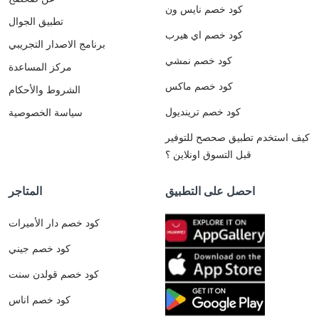
كود خصم نايس ون
تطبيق الجوال
كود خصم اي هيرب
برنامج الاصدار التجريبي
كود خصم نمشي
مركز المساعدة
كود خصم ماكس
الشروط والأحكام
كود خصم ترينديول
سياسة الخصوصية
كيف استخدم تطبيق صحصح للتوفير
قبل التسوق اونلاين ؟
احصل على التطبيق
المتاجر
كود خصم دار الأميرات
كود خصم جيني
كود خصم قولدن سنت
كود خصم اناس