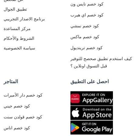
كود خصم نايس ون
تطبيق الجوال
كود خصم اي هيرب
برنامج الاصدار التجريبي
كود خصم نمشي
مركز المساعدة
كود خصم ماكس
الشروط والأحكام
كود خصم ترينديول
سياسة الخصوصية
كيف استخدم تطبيق صحصح للتوفير
قبل التسوق اونلاين ؟
احصل على التطبيق
المتاجر
كود خصم دار الأميرات
كود خصم جيني
كود خصم قولدن سنت
كود خصم اناس