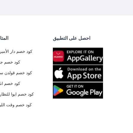
احصل على التطبيق
المتا
كود خصم دار الأمير
كود خصم جي
كود خصم قولدن س
كود خصم ان
كود خصم ايوا للنظار
كود خصم وقت الليا