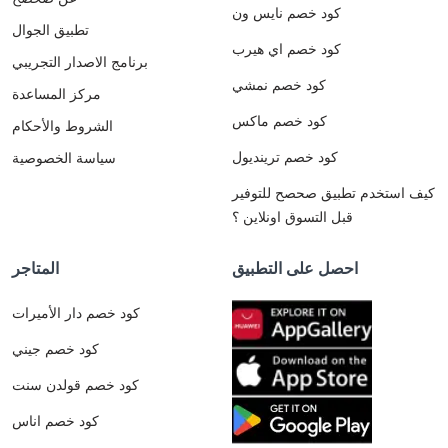
كود خصم نايس ون
تطبيق الجوال
كود خصم اي هيرب
برنامج الاصدار التجريبي
كود خصم نمشي
مركز المساعدة
كود خصم ماكس
الشروط والأحكام
كود خصم ترينديول
سياسة الخصوصية
كيف استخدم تطبيق صحصح للتوفير
قبل التسوق اونلاين ؟
احصل على التطبيق
المتاجر
كود خصم دار الأميرات
كود خصم جيني
كود خصم قولدن سنت
كود خصم اناس