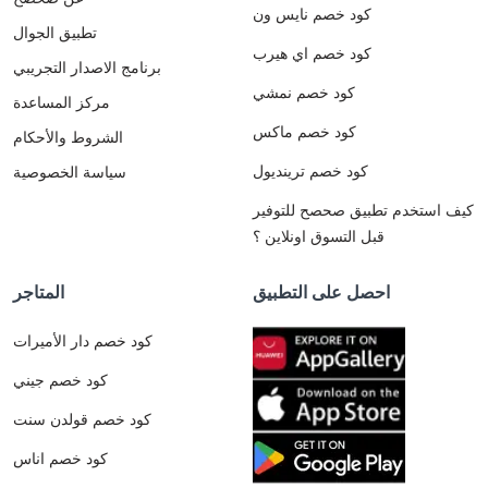
كود خصم نايس ون
تطبيق الجوال
كود خصم اي هيرب
برنامج الاصدار التجريبي
كود خصم نمشي
مركز المساعدة
كود خصم ماكس
الشروط والأحكام
كود خصم ترينديول
سياسة الخصوصية
كيف استخدم تطبيق صحصح للتوفير
قبل التسوق اونلاين ؟
احصل على التطبيق
المتاجر
كود خصم دار الأميرات
كود خصم جيني
كود خصم قولدن سنت
كود خصم اناس