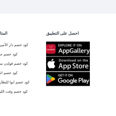
احصل على التطبيق
المتا
كود خصم دار الأمير
كود خصم جي
كود خصم قولدن س
كود خصم ان
كود خصم ايوا للنظار
كود خصم وقت الليا