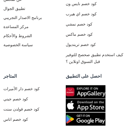
كود خصم نايس ون
تطبيق الجوال
كود خصم اي هيرب
برنامج الاصدار التجريبي
كود خصم نمشي
مركز المساعدة
كود خصم ماكس
الشروط والأحكام
كود خصم ترينديول
سياسة الخصوصية
كيف استخدم تطبيق صحصح للتوفير
قبل التسوق اونلاين ؟
احصل على التطبيق
المتاجر
كود خصم دار الأميرات
كود خصم جيني
كود خصم قولدن سنت
كود خصم اناس