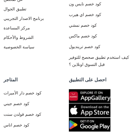
كود خصم نايس ون
تطبيق الجوال
كود خصم اي هيرب
برنامج الاصدار التجريبي
كود خصم نمشي
مركز المساعدة
كود خصم ماكس
الشروط والأحكام
كود خصم ترينديول
سياسة الخصوصية
كيف استخدم تطبيق صحصح للتوفير
قبل التسوق اونلاين ؟
احصل على التطبيق
المتاجر
كود خصم دار الأميرات
كود خصم جيني
كود خصم قولدن سنت
كود خصم اناس