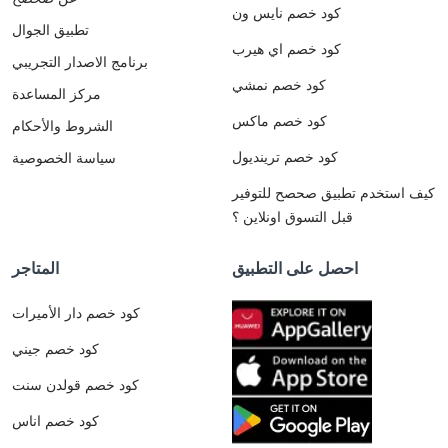
كود خصم نايس ون
تطبيق الجوال
كود خصم اي هيرب
برنامج الاصدار التجريبي
كود خصم نمشي
مركز المساعدة
كود خصم ماكس
الشروط والأحكام
كود خصم ترينديول
سياسة الخصوصية
كيف استخدم تطبيق صحصح للتوفير
قبل التسوق اونلاين ؟
احصل على التطبيق
المتاجر
كود خصم دار الأميرات
كود خصم جيني
كود خصم قولدن سنت
كود خصم اناس