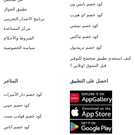
كود خصم نايس ون
تطبيق الجوال
كود خصم اي هيرب
برنامج الاصدار التجريبي
كود خصم نمشي
مركز المساعدة
كود خصم ماكس
الشروط والأحكام
كود خصم ترينديول
سياسة الخصوصية
كيف استخدم تطبيق صحصح للتوفير
قبل التسوق اونلاين ؟
احصل على التطبيق
المتاجر
كود خصم دار الأميرات
كود خصم جيني
كود خصم قولدن سنت
كود خصم اناس