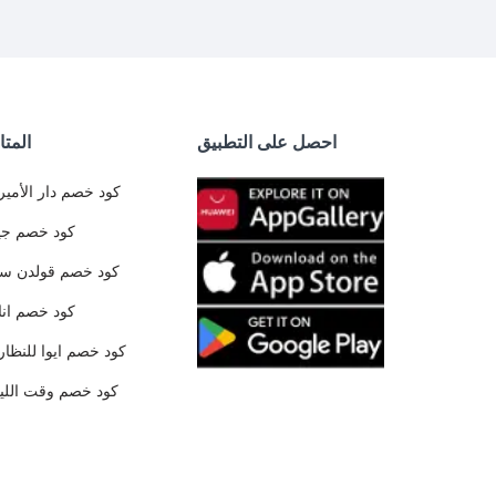
احصل على التطبيق
المتا
كود خصم دار الأمير
كود خصم جي
كود خصم قولدن س
كود خصم ان
كود خصم ايوا للنظار
كود خصم وقت الليا