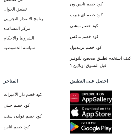
كود خصم نايس ون
تطبيق الجوال
كود خصم اي هيرب
برنامج الاصدار التجريبي
كود خصم نمشي
مركز المساعدة
كود خصم ماكس
الشروط والأحكام
كود خصم ترينديول
سياسة الخصوصية
كيف استخدم تطبيق صحصح للتوفير
قبل التسوق اونلاين ؟
احصل على التطبيق
المتاجر
كود خصم دار الأميرات
كود خصم جيني
كود خصم قولدن سنت
كود خصم اناس