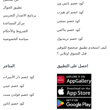
كود خصم نايس ون
تطبيق الجوال
كود خصم اي هيرب
برنامج الاصدار التجريبي
كود خصم نمشي
مركز المساعدة
كود خصم ماكس
الشروط والأحكام
كود خصم ترينديول
سياسة الخصوصية
كيف استخدم تطبيق صحصح للتوفير
قبل التسوق اونلاين ؟
احصل على التطبيق
المتاجر
كود خصم دار الأميرات
كود خصم جيني
كود خصم قولدن سنت
كود خصم اناس