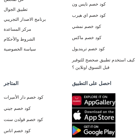
كود خصم نايس ون
تطبيق الجوال
كود خصم اي هيرب
برنامج الاصدار التجريبي
كود خصم نمشي
مركز المساعدة
كود خصم ماكس
الشروط والأحكام
كود خصم ترينديول
سياسة الخصوصية
كيف استخدم تطبيق صحصح للتوفير
قبل التسوق اونلاين ؟
احصل على التطبيق
المتاجر
كود خصم دار الأميرات
كود خصم جيني
كود خصم قولدن سنت
كود خصم اناس