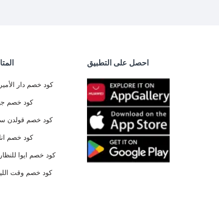
احصل على التطبيق
المتا
كود خصم دار الأمير
كود خصم جي
كود خصم قولدن س
كود خصم ان
كود خصم ايوا للنظار
كود خصم وقت الليا