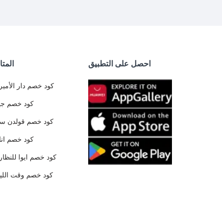
احصل على التطبيق
المتا
كود خصم دار الأمير
كود خصم جي
كود خصم قولدن س
كود خصم ان
كود خصم ايوا للنظار
كود خصم وقت الليا