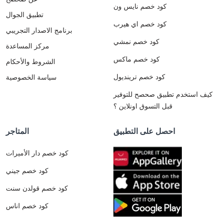
كود خصم نايس ون
تطبيق الجوال
كود خصم اي هيرب
برنامج الاصدار التجريبي
كود خصم نمشي
مركز المساعدة
كود خصم ماكس
الشروط والأحكام
كود خصم ترينديول
سياسة الخصوصية
كيف استخدم تطبيق صحصح للتوفير
قبل التسوق اونلاين ؟
احصل على التطبيق
المتاجر
كود خصم دار الأميرات
كود خصم جيني
كود خصم قولدن سنت
كود خصم اناس