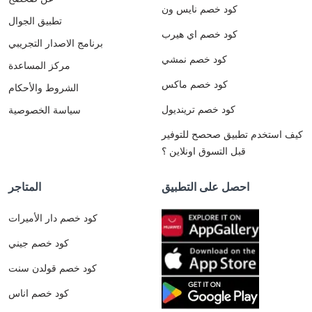
كود خصم نايس ون
تطبيق الجوال
كود خصم اي هيرب
برنامج الاصدار التجريبي
كود خصم نمشي
مركز المساعدة
كود خصم ماكس
الشروط والأحكام
كود خصم ترينديول
سياسة الخصوصية
كيف استخدم تطبيق صحصح للتوفير
قبل التسوق اونلاين ؟
احصل على التطبيق
المتاجر
كود خصم دار الأميرات
كود خصم جيني
كود خصم قولدن سنت
كود خصم اناس