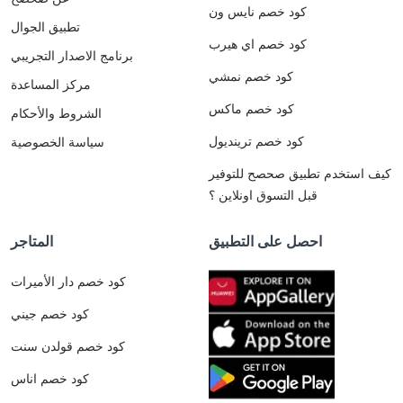
كود خصم نايس ون
تطبيق الجوال
كود خصم اي هيرب
برنامج الاصدار التجريبي
كود خصم نمشي
مركز المساعدة
كود خصم ماكس
الشروط والأحكام
كود خصم ترينديول
سياسة الخصوصية
كيف استخدم تطبيق صحصح للتوفير
قبل التسوق اونلاين ؟
احصل على التطبيق
المتاجر
كود خصم دار الأميرات
كود خصم جيني
كود خصم قولدن سنت
كود خصم اناس