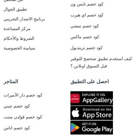
كود خصم نايس ون
تطبيق الجوال
كود خصم اي هيرب
برنامج الاصدار التجريبي
كود خصم نمشي
مركز المساعدة
كود خصم ماكس
الشروط والأحكام
كود خصم ترينديول
سياسة الخصوصية
كيف استخدم تطبيق صحصح للتوفير
قبل التسوق اونلاين ؟
احصل على التطبيق
المتاجر
كود خصم دار الأميرات
كود خصم جيني
كود خصم قولدن سنت
كود خصم اناس