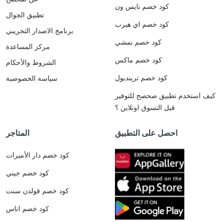
كود خصم نايس ون
تطبيق الجوال
كود خصم اي هيرب
برنامج الاصدار التجريبي
كود خصم نمشي
مركز المساعدة
كود خصم ماكس
الشروط والأحكام
كود خصم ترينديول
سياسة الخصوصية
كيف استخدم تطبيق صحصح للتوفير
قبل التسوق اونلاين ؟
احصل على التطبيق
المتاجر
كود خصم دار الأميرات
كود خصم جيني
كود خصم قولدن سنت
كود خصم اناس