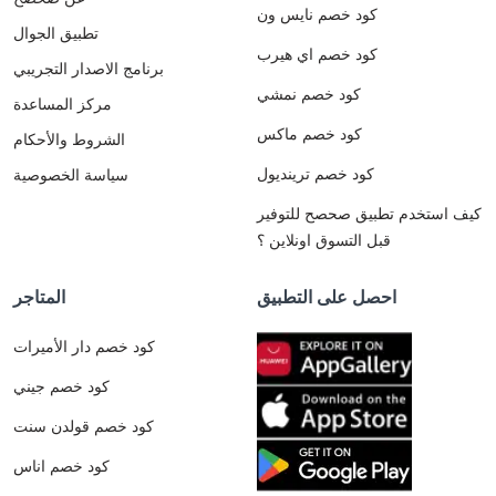
كود خصم نايس ون
تطبيق الجوال
كود خصم اي هيرب
برنامج الاصدار التجريبي
كود خصم نمشي
مركز المساعدة
كود خصم ماكس
الشروط والأحكام
كود خصم ترينديول
سياسة الخصوصية
كيف استخدم تطبيق صحصح للتوفير
قبل التسوق اونلاين ؟
احصل على التطبيق
المتاجر
كود خصم دار الأميرات
كود خصم جيني
كود خصم قولدن سنت
كود خصم اناس