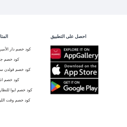
احصل على التطبيق
المتا
كود خصم دار الأمير
كود خصم جي
كود خصم قولدن س
كود خصم ان
كود خصم ايوا للنظار
كود خصم وقت الليا