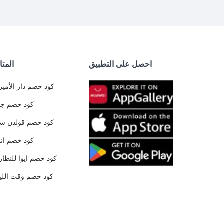
احصل على التطبيق
المتا
كود خصم دار الأمير
كود خصم جي
كود خصم قولدن س
كود خصم ان
كود خصم ايوا للنظار
كود خصم وقت الليا