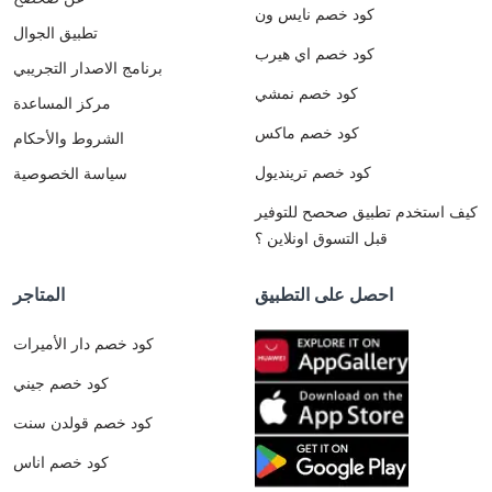
كود خصم نايس ون
تطبيق الجوال
كود خصم اي هيرب
برنامج الاصدار التجريبي
كود خصم نمشي
مركز المساعدة
كود خصم ماكس
الشروط والأحكام
كود خصم ترينديول
سياسة الخصوصية
كيف استخدم تطبيق صحصح للتوفير
قبل التسوق اونلاين ؟
احصل على التطبيق
المتاجر
كود خصم دار الأميرات
كود خصم جيني
كود خصم قولدن سنت
كود خصم اناس