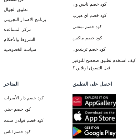
كود خصم نايس ون
تطبيق الجوال
كود خصم اي هيرب
برنامج الاصدار التجريبي
كود خصم نمشي
مركز المساعدة
كود خصم ماكس
الشروط والأحكام
كود خصم ترينديول
سياسة الخصوصية
كيف استخدم تطبيق صحصح للتوفير
قبل التسوق اونلاين ؟
احصل على التطبيق
المتاجر
كود خصم دار الأميرات
كود خصم جيني
كود خصم قولدن سنت
كود خصم اناس