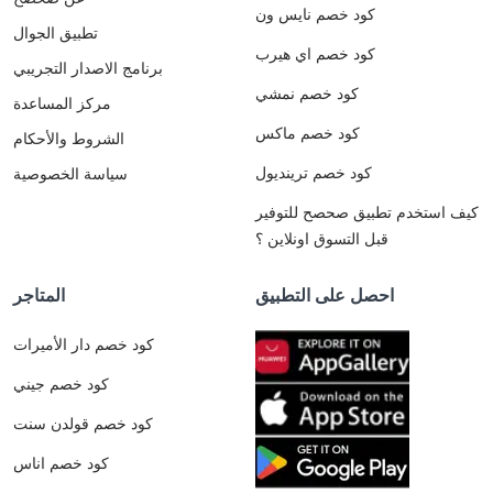
كود خصم نايس ون
تطبيق الجوال
كود خصم اي هيرب
برنامج الاصدار التجريبي
كود خصم نمشي
مركز المساعدة
كود خصم ماكس
الشروط والأحكام
كود خصم ترينديول
سياسة الخصوصية
كيف استخدم تطبيق صحصح للتوفير
قبل التسوق اونلاين ؟
احصل على التطبيق
المتاجر
كود خصم دار الأميرات
كود خصم جيني
كود خصم قولدن سنت
كود خصم اناس