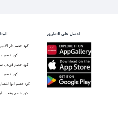
احصل على التطبيق
المتا
كود خصم دار الأمير
كود خصم جي
كود خصم قولدن س
كود خصم ان
كود خصم ايوا للنظار
كود خصم وقت الليا