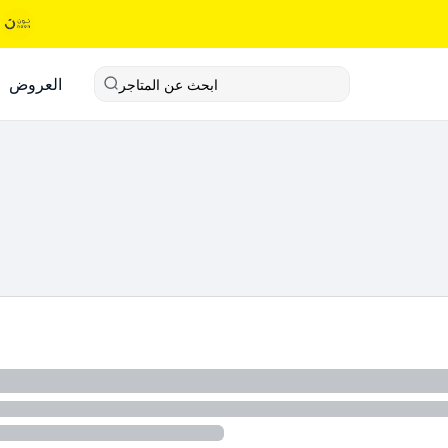
العروض
ابحث عن المتاجر