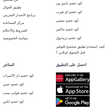
كود خصم نايس ون
تطبيق الجوال
كود خصم اي هيرب
برنامج الاصدار التجريبي
كود خصم نمشي
مركز المساعدة
كود خصم ماكس
الشروط والأحكام
كود خصم ترينديول
سياسة الخصوصية
كيف استخدم تطبيق صحصح للتوفير
قبل التسوق اونلاين ؟
احصل على التطبيق
المتاجر
كود خصم دار الأميرات
كود خصم جيني
كود خصم قولدن سنت
كود خصم اناس