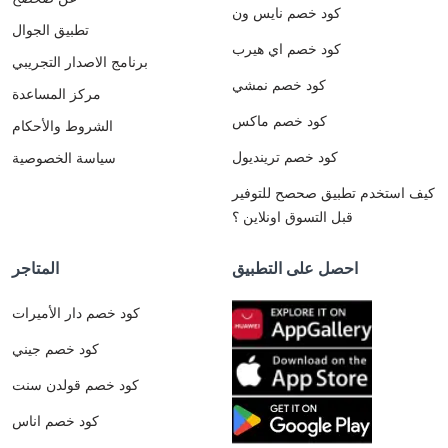
كود خصم نايس ون
تطبيق الجوال
كود خصم اي هيرب
برنامج الاصدار التجريبي
كود خصم نمشي
مركز المساعدة
كود خصم ماكس
الشروط والأحكام
كود خصم ترينديول
سياسة الخصوصية
كيف استخدم تطبيق صحصح للتوفير
قبل التسوق اونلاين ؟
احصل على التطبيق
المتاجر
كود خصم دار الأميرات
كود خصم جيني
كود خصم قولدن سنت
كود خصم اناس