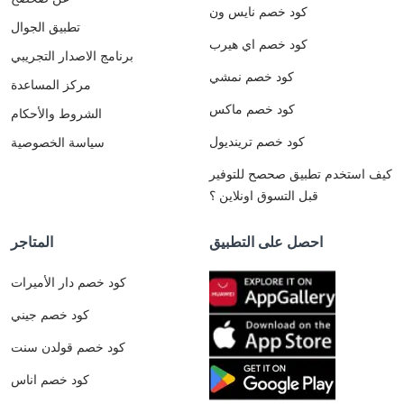
كود خصم نايس ون
تطبيق الجوال
كود خصم اي هيرب
برنامج الاصدار التجريبي
كود خصم نمشي
مركز المساعدة
كود خصم ماكس
الشروط والأحكام
كود خصم ترينديول
سياسة الخصوصية
كيف استخدم تطبيق صحصح للتوفير
قبل التسوق اونلاين ؟
احصل على التطبيق
المتاجر
كود خصم دار الأميرات
كود خصم جيني
كود خصم قولدن سنت
كود خصم اناس