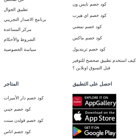
كود خصم نايس ون
تطبيق الجوال
كود خصم اي هيرب
برنامج الاصدار التجريبي
كود خصم نمشي
مركز المساعدة
كود خصم ماكس
الشروط والأحكام
كود خصم ترينديول
سياسة الخصوصية
كيف استخدم تطبيق صحصح للتوفير
قبل التسوق اونلاين ؟
احصل على التطبيق
المتاجر
كود خصم دار الأميرات
كود خصم جيني
كود خصم قولدن سنت
كود خصم اناس